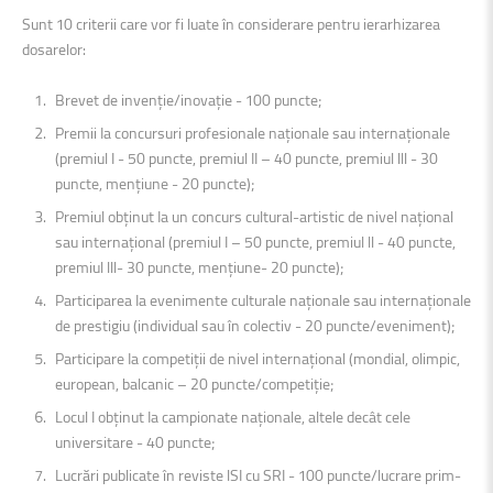
Sunt 10 criterii care vor fi luate în considerare pentru ierarhizarea
dosarelor:
Brevet de invenție/inovație - 100 puncte;
Premii Ia concursuri profesionale naționale sau internaționale
(premiul I - 50 puncte, premiul II – 40 puncte, premiul lll - 30
puncte, mențiune - 20 puncte);
Premiul obținut Ia un concurs cultural-artistic de nivel național
sau internațional (premiul I – 50 puncte, premiul ll - 40 puncte,
premiul lll- 30 puncte, mențiune- 20 puncte);
Participarea Ia evenimente culturale naționale sau internaționale
de prestigiu (individual sau în colectiv - 20 puncte/eveniment);
Participare Ia competiții de nivel internațional (mondial, olimpic,
european, balcanic – 20 puncte/competiție;
Locul I obținut Ia campionate naționale, altele decât cele
universitare - 40 puncte;
Lucrări publicate în reviste lSI cu SRI - 100 puncte/lucrare prim-