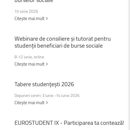
15 iunie 2026
Citește mai mult
Webinare
de
consiliere
și
tutorat
pentru
studenții
beneficiari
de
burse
sociale
8-12 iunie, online
Citește mai mult
Tabere
studențești
2026
Depuneri cereri: 3 iunie -14 iunie 2026
Citește mai mult
EUROSTUDENT
IX
-
Participarea
ta
contează!