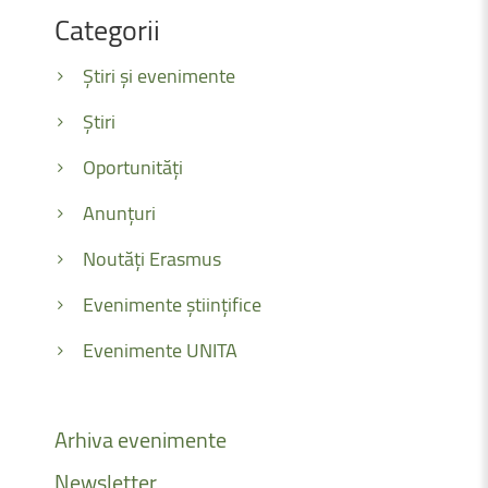
Categorii
Știri și evenimente
Știri
Oportunități
Anunțuri
Noutăți Erasmus
Evenimente științifice
Evenimente UNITA
Arhiva
evenimente
Newsletter