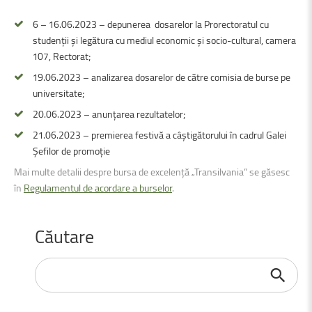
6 – 16.06.2023 – depunerea dosarelor la Prorectoratul cu
studenții și legătura cu mediul economic și socio-cultural, camera
107, Rectorat;
19.06.2023 – analizarea dosarelor de către comisia de burse pe
universitate;
20.06.2023 – anunțarea rezultatelor;
21.06.2023 – premierea festivă a câștigătorului în cadrul Galei
Șefilor de promoție
Mai multe detalii despre bursa de excelență „Transilvania” se găsesc
în
Regulamentul de acordare a burselor
.
Căutare
Căutare
...