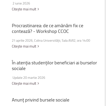
2 iunie 2026
Citește mai mult
Procrastinarea:
de
ce
amânăm
fix
ce
contează?
-
Workshop
CCOC
21 aprilie 2026, Colina Universității, Sala AVII2, ora 14:00
Citește mai mult
În
atenția
studenților
beneficiari
ai
burselor
sociale
Update 20 martie 2026
Citește mai mult
Anunț
privind
bursele
sociale