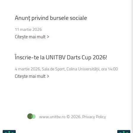
Anunț
privind
bursele
sociale
11 martie 2026
Citește mai mult
Înscrie-te
la
UNITBV
Darts
Cup
2026!
4 martie 2026, Sala de Sport, Colina Universității, ora 14:00
Citește mai mult
www.unitbv.ro
©
2026
.
Privacy Policy