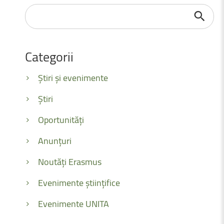
Căutare
...
Categorii
Știri și evenimente
Știri
Oportunități
Anunțuri
Noutăți Erasmus
Evenimente științifice
Evenimente UNITA