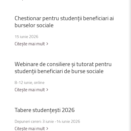
Chestionar
pentru
studenții
beneficiari
ai
burselor
sociale
15 iunie 2026
Citește mai mult
Webinare
de
consiliere
și
tutorat
pentru
studenții
beneficiari
de
burse
sociale
8-12 iunie, online
Citește mai mult
Tabere
studențești
2026
Depuneri cereri: 3 iunie -14 iunie 2026
Citește mai mult