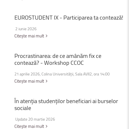
EUROSTUDENT
IX
-
Participarea
ta
contează!
2 iunie 2026
Citește mai mult
Procrastinarea:
de
ce
amânăm
fix
ce
contează?
-
Workshop
CCOC
21 aprilie 2026, Colina Universității, Sala AVII2, ora 14:00
Citește mai mult
În
atenția
studenților
beneficiari
ai
burselor
sociale
Update 20 martie 2026
Citește mai mult