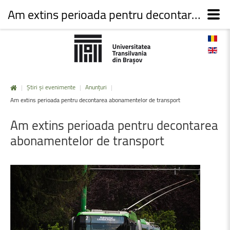
Am extins perioada pentru decontarea abonamentelor de transport
|
Știri și evenimente
|
Anunțuri
|
Am extins perioada pentru decontarea abonamentelor de transport
Am
extins
perioada
pentru
decontarea
abonamentelor
de
transport