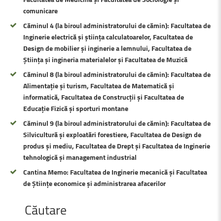
comunicare
Căminul 4 (la biroul administratorului de cămin): Facultatea de
Inginerie electrică și știința calculatoarelor, Facultatea de
Design de mobilier și inginerie a lemnului, Facultatea de
Știința și ingineria materialelor și Facultatea de Muzică
Căminul 8 (la biroul administratorului de cămin): Facultatea de
Alimentație și turism, Facultatea de Matematică și
informatică, Facultatea de Construcții și Facultatea de
Educație Fizică și sporturi montane
Căminul 9 (la biroul administratorului de cămin): Facultatea de
Silvicultură și exploatări forestiere, Facultatea de Design de
produs și mediu, Facultatea de Drept și Facultatea de Inginerie
tehnologică și management industrial
Cantina Memo: Facultatea de Inginerie mecanică și Facultatea
de Științe economice și administrarea afacerilor
Căutare