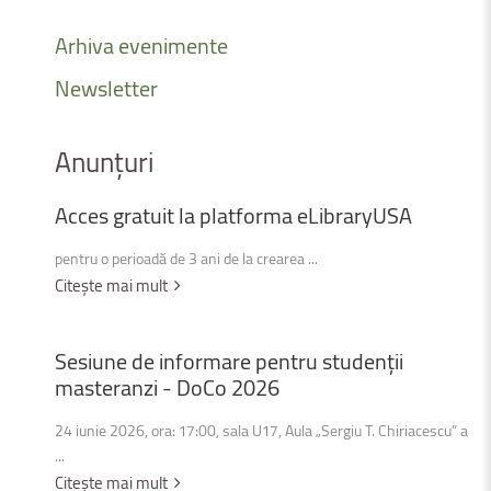
Arhiva
evenimente
Newsletter
Anunțuri
Acces
gratuit
la
platforma
eLibraryUSA
pentru o perioadă de 3 ani de la crearea ...
Citește mai mult
Sesiune
de
informare
pentru
studenții
masteranzi
-
DoCo
2026
24 iunie 2026, ora: 17:00, sala U17, Aula „Sergiu T. Chiriacescu” a
...
Citește mai mult