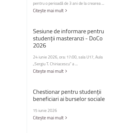
pentru o perioadă de 3 ani de la crearea ...
Citește mai mult
Sesiune
de
informare
pentru
studenții
masteranzi
-
DoCo
2026
24 iunie 2026, ora: 17:00, sala U17, Aula
„Sergiu T. Chiriacescu” a ...
Citește mai mult
Chestionar
pentru
studenții
beneficiari
ai
burselor
sociale
15 iunie 2026
Citește mai mult