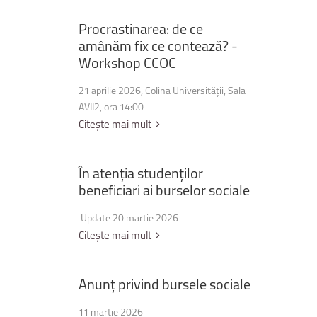
Procrastinarea:
de
ce
amânăm
fix
ce
contează?
-
Workshop
CCOC
21 aprilie 2026, Colina Universității, Sala
AVII2, ora 14:00
Citește mai mult
În
atenția
studenților
beneficiari
ai
burselor
sociale
Update 20 martie 2026
Citește mai mult
Anunț
privind
bursele
sociale
11 martie 2026