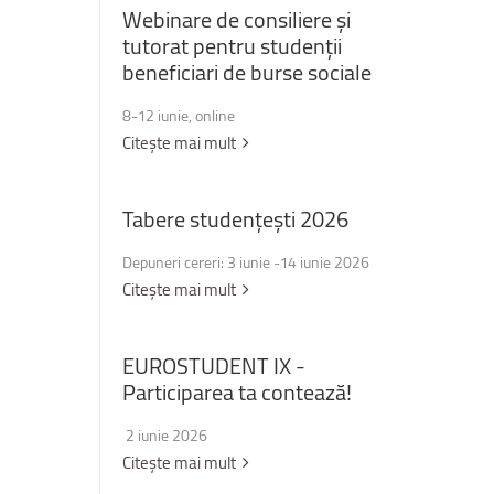
Webinare
de
consiliere
și
tutorat
pentru
studenții
beneficiari
de
burse
sociale
8-12 iunie, online
Citește mai mult
Tabere
studențești
2026
Depuneri cereri: 3 iunie -14 iunie 2026
Citește mai mult
EUROSTUDENT
IX
-
Participarea
ta
contează!
2 iunie 2026
Citește mai mult