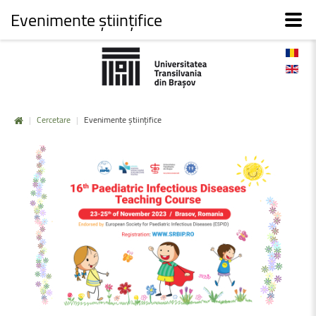
Evenimente științifice
|
Cercetare
|
Evenimente științifice