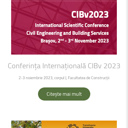
Conferința
Internațională
CIBv
2023
2-3 noiembrie 2023, corpul J, Facultatea de Construcții
Citește mai mult