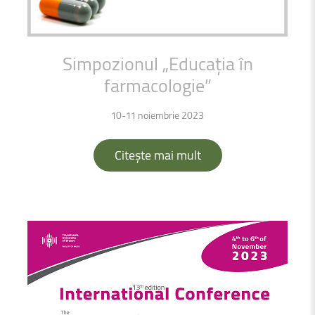
Simpozionul
„Educația
în
farmacologie”
10-11 noiembrie 2023
Citește mai mult