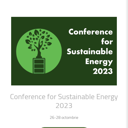
Conference
for
Sustainable
Energy
2023
26-28 octombrie