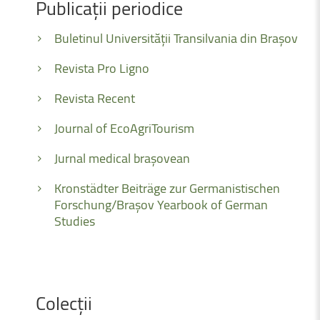
Publicații
periodice
Buletinul Universității Transilvania din Brașov
Revista Pro Ligno
Revista Recent
Journal of EcoAgriTourism
Jurnal medical brașovean
Kronstädter Beiträge zur Germanistischen
Forschung/Brașov Yearbook of German
Studies
Colecții