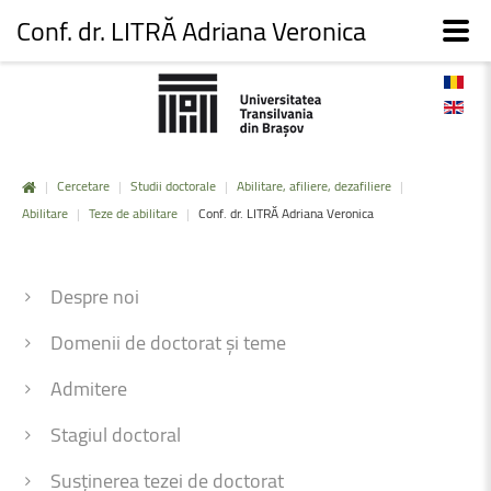
Conf. dr. LITRĂ Adriana Veronica
|
Cercetare
|
Studii doctorale
|
Abilitare, afiliere, dezafiliere
|
Abilitare
|
Teze de abilitare
|
Conf. dr. LITRĂ Adriana Veronica
Despre noi
Domenii de doctorat și teme
Admitere
Stagiul doctoral
Susținerea tezei de doctorat