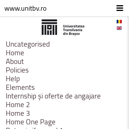
www.unitbv.ro
Uncategorised
Home
About
Policies
Help
Elements
Internship
și
oferte
de
angajare
Home
2
Home
3
Home
One
Page